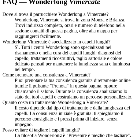
FAQ — Wonderlong
Vimercate
Dove si trova il parrucchiere Wonderlong a Vimercate?
Wonderlong Vimercate si trova in zona Monza e Brianza.
Trovi indirizzo completo, orari e numero di telefono nella
sezione contatti di questa pagina, oltre alla mappa per
raggiungerci facilmente.
Wonderlong Vimercate è specializzato in capelli lunghi?
Sì. Tutti i centri Wonderlong sono specializzati nel
risanamento e nella cura dei capelli lunghi: diagnosi del
capello, trattamenti ricostruttivi, taglio sartoriale e colore
delicato pensati per mantenere la lunghezza sana e luminosa
nel tempo.
Come prenotare una consulenza a Vimercate?
Puoi prenotare la tua consulenza gratuita direttamente online
tramite il pulsante "Prenota" in questa pagina, oppure
chiamando il salone. Durante la consulenza analizziamo lo
stato dei tuoi capelli e costruiamo un percorso personalizzato.
Quanto costa un trattamento Wonderlong a Vimercate?
Il costo dipende dal tipo di trattamento e dalla lunghezza dei
capelli. La consulenza iniziale è gratuita: ti spieghiamo il
percorso consigliato e i prezzi prima di iniziare, senza
impegno.
Posso evitare di tagliare i capelli lunghi?
La filosofia Wonderlong è "Prevenire è meglio che tagliare".