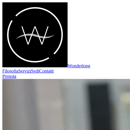
Wonderlong
Filosofia
Servizi
Sedi
Contatti
Prenota