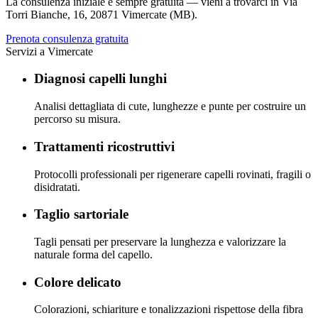
La consulenza iniziale è sempre gratuita — vieni a trovarci in
Via
Torri Bianche, 16
,
20871 Vimercate (MB)
.
Prenota consulenza gratuita
Servizi a
Vimercate
Diagnosi capelli lunghi
Analisi dettagliata di cute, lunghezze e punte per costruire un
percorso su misura.
Trattamenti ricostruttivi
Protocolli professionali per rigenerare capelli rovinati, fragili o
disidratati.
Taglio sartoriale
Tagli pensati per preservare la lunghezza e valorizzare la
naturale forma del capello.
Colore delicato
Colorazioni, schiariture e tonalizzazioni rispettose della fibra