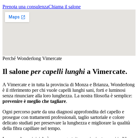
Prenota una consulenza
Chiama il salone
Perché Wonderlong
Vimercate
Il salone
per capelli lunghi
a
Vimercate
.
A
Vimercate
e in tutta la provincia di
Monza e Brianza
, Wonderlong
è il riferimento per chi vuole capelli lunghi sani, forti e luminosi
senza rinunciare alla loro lunghezza. La nostra filosofia è semplice:
prevenire è meglio che tagliare
.
Ogni percorso parte da una diagnosi approfondita del capello e
prosegue con trattamenti professionali, taglio sartoriale e colore
delicato studiati per preservare la lunghezza e migliorare la qualità
della fibra capillare nel tempo.