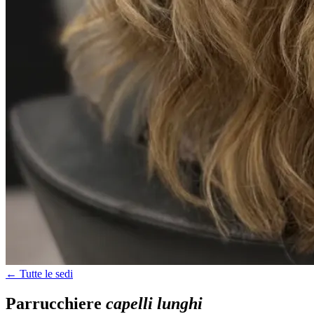
← Tutte le sedi
Parrucchiere
capelli lunghi