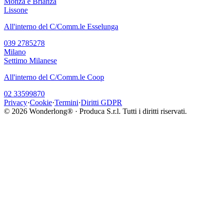
Monza e Brianza
Lissone
All'interno del C/Comm.le Esselunga
039 2785278
Milano
Settimo Milanese
All'interno del C/Comm.le Coop
02 33599870
Privacy
·
Cookie
·
Termini
·
Diritti GDPR
©
2026
Wonderlong® · Produca S.r.l. Tutti i diritti riservati.