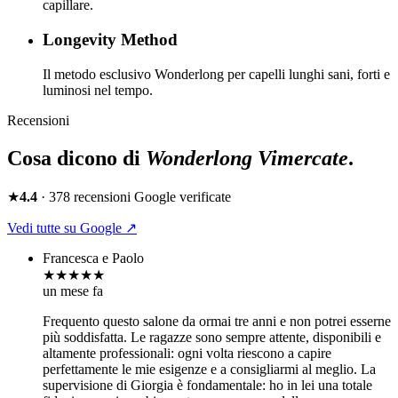
capillare.
Longevity Method
Il metodo esclusivo Wonderlong per capelli lunghi sani, forti e
luminosi nel tempo.
Recensioni
Cosa dicono di
Wonderlong
Vimercate
.
★
4.4
·
378
recensioni Google verificate
Vedi tutte su Google ↗
Francesca e Paolo
★★★★★
un mese fa
Frequento questo salone da ormai tre anni e non potrei esserne
più soddisfatta. Le ragazze sono sempre attente, disponibili e
altamente professionali: ogni volta riescono a capire
perfettamente le mie esigenze e a consigliarmi al meglio. La
supervisione di Giorgia è fondamentale: ho in lei una totale