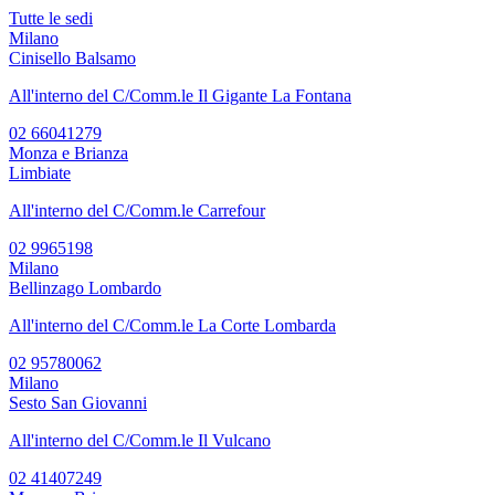
Tutte le sedi
Milano
Cinisello Balsamo
All'interno del C/Comm.le Il Gigante La Fontana
02 66041279
Monza e Brianza
Limbiate
All'interno del C/Comm.le Carrefour
02 9965198
Milano
Bellinzago Lombardo
All'interno del C/Comm.le La Corte Lombarda
02 95780062
Milano
Sesto San Giovanni
All'interno del C/Comm.le Il Vulcano
02 41407249