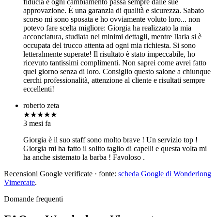
fiducia e ogni cambiamento passa sempre dalle sue
approvazione. È una garanzia di qualità e sicurezza. Sabato
scorso mi sono sposata e ho ovviamente voluto loro... non
potevo fare scelta migliore: Giorgia ha realizzato la mia
acconciatura, studiata nei minimi dettagli, mentre Ilaria si è
occupata del trucco attenta ad ogni mia richiesta. Si sono
letteralmente superate! Il risultato è stato impeccabile, ho
ricevuto tantissimi complimenti. Non saprei come avrei fatto
quel giorno senza di loro. Consiglio questo salone a chiunque
cerchi professionalità, attenzione al cliente e risultati sempre
eccellenti!
roberto zeta
★★★★★
3 mesi fa
Giorgia è il suo staff sono molto brave ! Un servizio top !
Giorgia mi ha fatto il solito taglio di capelli e questa volta mi
ha anche sistemato la barba ! Favoloso .
Recensioni Google verificate · fonte:
scheda Google di Wonderlong
Vimercate
.
Domande frequenti