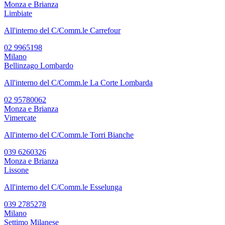
Monza e Brianza
Limbiate
All'interno del C/Comm.le Carrefour
02 9965198
Milano
Bellinzago Lombardo
All'interno del C/Comm.le La Corte Lombarda
02 95780062
Monza e Brianza
Vimercate
All'interno del C/Comm.le Torri Bianche
039 6260326
Monza e Brianza
Lissone
All'interno del C/Comm.le Esselunga
039 2785278
Milano
Settimo Milanese