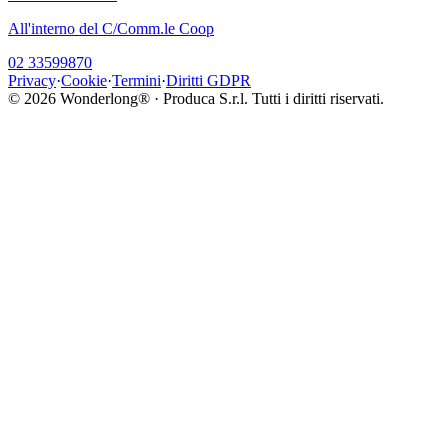
All'interno del C/Comm.le Coop
02 33599870
Privacy
·
Cookie
·
Termini
·
Diritti GDPR
©
2026
Wonderlong® · Produca S.r.l. Tutti i diritti riservati.