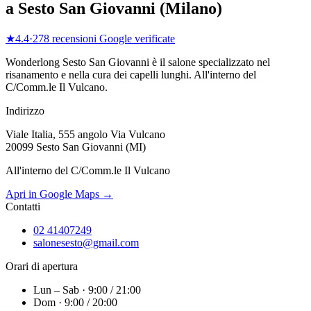
a
Sesto San Giovanni
(
Milano
)
★
4.4
·
278
recensioni Google verificate
Wonderlong
Sesto San Giovanni
è il salone specializzato nel
risanamento e nella cura dei capelli lunghi.
All'interno del
C/Comm.le Il Vulcano
.
Indirizzo
Viale Italia, 555 angolo Via Vulcano
20099 Sesto San Giovanni (MI)
All'interno del C/Comm.le Il Vulcano
Apri in Google Maps →
Contatti
02 41407249
salonesesto@gmail.com
Orari di apertura
Lun – Sab · 9:00 / 21:00
Dom · 9:00 / 20:00