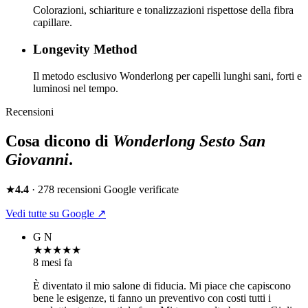
Colorazioni, schiariture e tonalizzazioni rispettose della fibra
capillare.
Longevity Method
Il metodo esclusivo Wonderlong per capelli lunghi sani, forti e
luminosi nel tempo.
Recensioni
Cosa dicono di
Wonderlong
Sesto San
Giovanni
.
★
4.4
·
278
recensioni Google verificate
Vedi tutte su Google ↗
G N
★★★★★
8 mesi fa
È diventato il mio salone di fiducia. Mi piace che capiscono
bene le esigenze, ti fanno un preventivo con costi tutti i