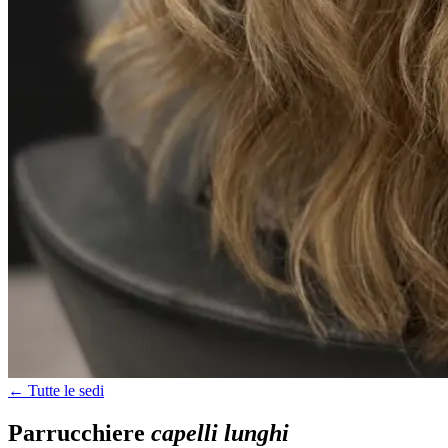
← Tutte le sedi
Parrucchiere
capelli lunghi