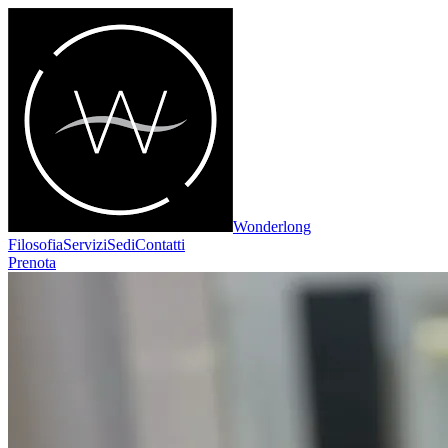
Wonderlong
Filosofia
Servizi
Sedi
Contatti
Prenota