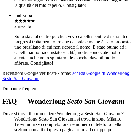
la qualità del mio capello. Consigliato!
inid kripa
★★★★★
2 mesi fa
Sono stata al centro perché avevo capelli spenti e disidratati da
pregressi trattamenti oltre che dal sole e me ne è stato proposto
uno brasiliano di cui non ricordo il nome. È stato ottimo ed i
capelli hanno riacquistato vitalità,inoltre sono state molto
attente anche nello spuntarmi le ciocche davanti molto
sfibrate. Consigliato!
Recensioni Google verificate · fonte:
scheda Google di Wonderlong
Sesto San Giovanni
.
Domande frequenti
FAQ — Wonderlong
Sesto San Giovanni
Dove si trova il parrucchiere Wonderlong a Sesto San Giovanni?
Wonderlong Sesto San Giovanni si trova in zona Milano.
Trovi indirizzo completo, orari e numero di telefono nella
sezione contatti di questa pagina, oltre alla mappa per