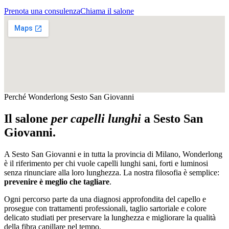
Prenota una consulenza
Chiama il salone
Perché Wonderlong
Sesto San Giovanni
Il salone
per capelli lunghi
a
Sesto San
Giovanni
.
A
Sesto San Giovanni
e in tutta la provincia di
Milano
, Wonderlong
è il riferimento per chi vuole capelli lunghi sani, forti e luminosi
senza rinunciare alla loro lunghezza. La nostra filosofia è semplice:
prevenire è meglio che tagliare
.
Ogni percorso parte da una diagnosi approfondita del capello e
prosegue con trattamenti professionali, taglio sartoriale e colore
delicato studiati per preservare la lunghezza e migliorare la qualità
della fibra capillare nel tempo.