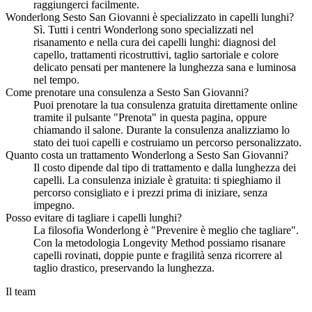
raggiungerci facilmente.
Wonderlong Sesto San Giovanni è specializzato in capelli lunghi?
Sì. Tutti i centri Wonderlong sono specializzati nel
risanamento e nella cura dei capelli lunghi: diagnosi del
capello, trattamenti ricostruttivi, taglio sartoriale e colore
delicato pensati per mantenere la lunghezza sana e luminosa
nel tempo.
Come prenotare una consulenza a Sesto San Giovanni?
Puoi prenotare la tua consulenza gratuita direttamente online
tramite il pulsante "Prenota" in questa pagina, oppure
chiamando il salone. Durante la consulenza analizziamo lo
stato dei tuoi capelli e costruiamo un percorso personalizzato.
Quanto costa un trattamento Wonderlong a Sesto San Giovanni?
Il costo dipende dal tipo di trattamento e dalla lunghezza dei
capelli. La consulenza iniziale è gratuita: ti spieghiamo il
percorso consigliato e i prezzi prima di iniziare, senza
impegno.
Posso evitare di tagliare i capelli lunghi?
La filosofia Wonderlong è "Prevenire è meglio che tagliare".
Con la metodologia Longevity Method possiamo risanare
capelli rovinati, doppie punte e fragilità senza ricorrere al
taglio drastico, preservando la lunghezza.
Il team