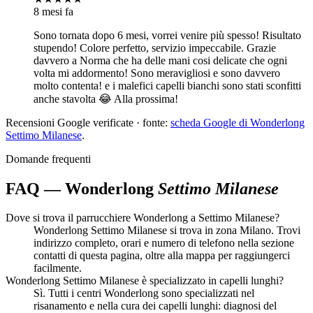
8 mesi fa
Sono tornata dopo 6 mesi, vorrei venire più spesso! Risultato
stupendo! Colore perfetto, servizio impeccabile. Grazie
davvero a Norma che ha delle mani cosi delicate che ogni
volta mi addormento! Sono meravigliosi e sono davvero
molto contenta! e i malefici capelli bianchi sono stati sconfitti
anche stavolta 😂 Alla prossima!
Recensioni Google verificate · fonte:
scheda Google di Wonderlong
Settimo Milanese
.
Domande frequenti
FAQ — Wonderlong
Settimo Milanese
Dove si trova il parrucchiere Wonderlong a Settimo Milanese?
Wonderlong Settimo Milanese si trova in zona Milano. Trovi
indirizzo completo, orari e numero di telefono nella sezione
contatti di questa pagina, oltre alla mappa per raggiungerci
facilmente.
Wonderlong Settimo Milanese è specializzato in capelli lunghi?
Sì. Tutti i centri Wonderlong sono specializzati nel
risanamento e nella cura dei capelli lunghi: diagnosi del