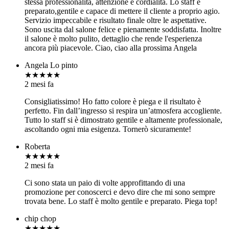
stessa professionalità, attenzione e cordialità. Lo staff è
preparato,gentile e capace di mettere il cliente a proprio agio.
Servizio impeccabile e risultato finale oltre le aspettative.
Sono uscita dal salone felice e pienamente soddisfatta. Inoltre
il salone è molto pulito, dettaglio che rende l'esperienza
ancora più piacevole. Ciao, ciao alla prossima Angela
Angela Lo pinto
★★★★★
2 mesi fa
Consigliatissimo! Ho fatto colore è piega e il risultato è
perfetto. Fin dall’ingresso si respira un’atmosfera accogliente.
Tutto lo staff si è dimostrato gentile e altamente professionale,
ascoltando ogni mia esigenza. Tornerò sicuramente!
Roberta
★★★★★
2 mesi fa
Ci sono stata un paio di volte approfittando di una
promozione per conoscerci e devo dire che mi sono sempre
trovata bene. Lo staff è molto gentile e preparato. Piega top!
chip chop
★★★★★