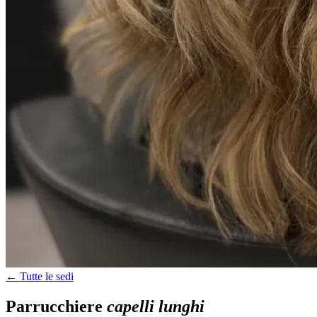
← Tutte le sedi
Parrucchiere
capelli lunghi