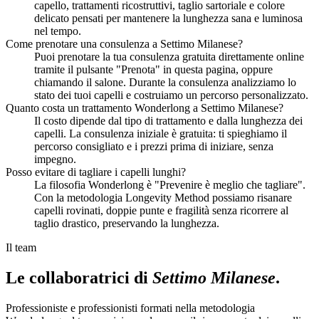
capello, trattamenti ricostruttivi, taglio sartoriale e colore
delicato pensati per mantenere la lunghezza sana e luminosa
nel tempo.
Come prenotare una consulenza a Settimo Milanese?
Puoi prenotare la tua consulenza gratuita direttamente online
tramite il pulsante "Prenota" in questa pagina, oppure
chiamando il salone. Durante la consulenza analizziamo lo
stato dei tuoi capelli e costruiamo un percorso personalizzato.
Quanto costa un trattamento Wonderlong a Settimo Milanese?
Il costo dipende dal tipo di trattamento e dalla lunghezza dei
capelli. La consulenza iniziale è gratuita: ti spieghiamo il
percorso consigliato e i prezzi prima di iniziare, senza
impegno.
Posso evitare di tagliare i capelli lunghi?
La filosofia Wonderlong è "Prevenire è meglio che tagliare".
Con la metodologia Longevity Method possiamo risanare
capelli rovinati, doppie punte e fragilità senza ricorrere al
taglio drastico, preservando la lunghezza.
Il team
Le collaboratrici di
Settimo Milanese
.
Professioniste e professionisti formati nella metodologia