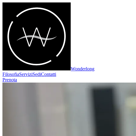
Wonderlong
Filosofia
Servizi
Sedi
Contatti
Prenota