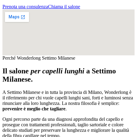
Prenota una consulenza
Chiama il salone
Perché Wonderlong
Settimo Milanese
Il salone
per capelli lunghi
a
Settimo
Milanese
.
A
Settimo Milanese
e in tutta la provincia di
Milano
, Wonderlong è
il riferimento per chi vuole capelli lunghi sani, forti e luminosi senza
rinunciare alla loro lunghezza. La nostra filosofia è semplice:
prevenire è meglio che tagliare
.
Ogni percorso parte da una diagnosi approfondita del capello e
prosegue con trattamenti professionali, taglio sartoriale e colore
delicato studiati per preservare la lunghezza e migliorare la qualità
della fibra capillare nel tempo.