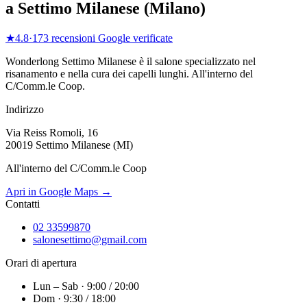
a
Settimo Milanese
(
Milano
)
★
4.8
·
173
recensioni Google verificate
Wonderlong
Settimo Milanese
è il salone specializzato nel
risanamento e nella cura dei capelli lunghi.
All'interno del
C/Comm.le Coop
.
Indirizzo
Via Reiss Romoli, 16
20019 Settimo Milanese (MI)
All'interno del C/Comm.le Coop
Apri in Google Maps →
Contatti
02 33599870
salonesettimo@gmail.com
Orari di apertura
Lun – Sab · 9:00 / 20:00
Dom · 9:30 / 18:00