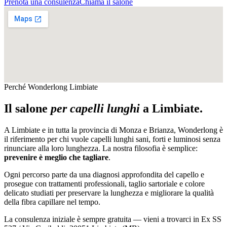
Prenota una consulenza
Chiama il salone
Perché Wonderlong
Limbiate
Il salone
per capelli lunghi
a
Limbiate
.
A
Limbiate
e in tutta la provincia di
Monza e Brianza
, Wonderlong è
il riferimento per chi vuole capelli lunghi sani, forti e luminosi senza
rinunciare alla loro lunghezza. La nostra filosofia è semplice:
prevenire è meglio che tagliare
.
Ogni percorso parte da una diagnosi approfondita del capello e
prosegue con trattamenti professionali, taglio sartoriale e colore
delicato studiati per preservare la lunghezza e migliorare la qualità
della fibra capillare nel tempo.
La consulenza iniziale è sempre gratuita — vieni a trovarci in
Ex SS