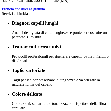
527 / Via Garibaldi
,
20051 Limbiate (MB)
.
Prenota consulenza gratuita
Servizi a
Limbiate
Diagnosi capelli lunghi
Analisi dettagliata di cute, lunghezze e punte per costruire un
percorso su misura.
Trattamenti ricostruttivi
Protocolli professionali per rigenerare capelli rovinati, fragili o
disidratati.
Taglio sartoriale
Tagli pensati per preservare la lunghezza e valorizzare la
naturale forma del capello.
Colore delicato
Colorazioni, schiariture e tonalizzazioni rispettose della fibra
capillare.