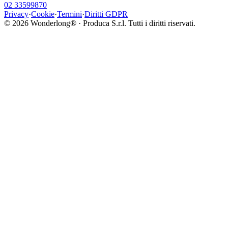
02 33599870
Privacy
·
Cookie
·
Termini
·
Diritti GDPR
©
2026
Wonderlong® · Produca S.r.l. Tutti i diritti riservati.