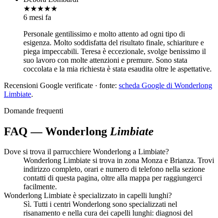
★★★★★
6 mesi fa
Personale gentilissimo e molto attento ad ogni tipo di
esigenza. Molto soddisfatta del risultato finale, schiariture e
piega impeccabili. Teresa è eccezionale, svolge benissimo il
suo lavoro con molte attenzioni e premure. Sono stata
coccolata e la mia richiesta è stata esaudita oltre le aspettative.
Recensioni Google verificate · fonte:
scheda Google di Wonderlong
Limbiate
.
Domande frequenti
FAQ — Wonderlong
Limbiate
Dove si trova il parrucchiere Wonderlong a Limbiate?
Wonderlong Limbiate si trova in zona Monza e Brianza. Trovi
indirizzo completo, orari e numero di telefono nella sezione
contatti di questa pagina, oltre alla mappa per raggiungerci
facilmente.
Wonderlong Limbiate è specializzato in capelli lunghi?
Sì. Tutti i centri Wonderlong sono specializzati nel
risanamento e nella cura dei capelli lunghi: diagnosi del