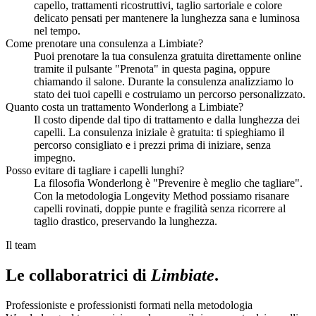
capello, trattamenti ricostruttivi, taglio sartoriale e colore
delicato pensati per mantenere la lunghezza sana e luminosa
nel tempo.
Come prenotare una consulenza a Limbiate?
Puoi prenotare la tua consulenza gratuita direttamente online
tramite il pulsante "Prenota" in questa pagina, oppure
chiamando il salone. Durante la consulenza analizziamo lo
stato dei tuoi capelli e costruiamo un percorso personalizzato.
Quanto costa un trattamento Wonderlong a Limbiate?
Il costo dipende dal tipo di trattamento e dalla lunghezza dei
capelli. La consulenza iniziale è gratuita: ti spieghiamo il
percorso consigliato e i prezzi prima di iniziare, senza
impegno.
Posso evitare di tagliare i capelli lunghi?
La filosofia Wonderlong è "Prevenire è meglio che tagliare".
Con la metodologia Longevity Method possiamo risanare
capelli rovinati, doppie punte e fragilità senza ricorrere al
taglio drastico, preservando la lunghezza.
Il team
Le collaboratrici di
Limbiate
.
Professioniste e professionisti formati nella metodologia