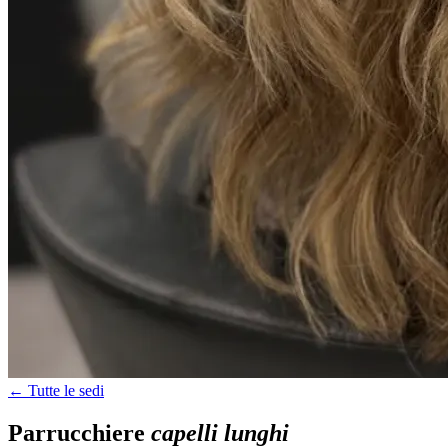
← Tutte le sedi
Parrucchiere
capelli lunghi