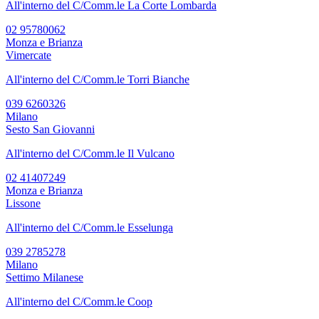
All'interno del C/Comm.le La Corte Lombarda
02 95780062
Monza e Brianza
Vimercate
All'interno del C/Comm.le Torri Bianche
039 6260326
Milano
Sesto San Giovanni
All'interno del C/Comm.le Il Vulcano
02 41407249
Monza e Brianza
Lissone
All'interno del C/Comm.le Esselunga
039 2785278
Milano
Settimo Milanese
All'interno del C/Comm.le Coop