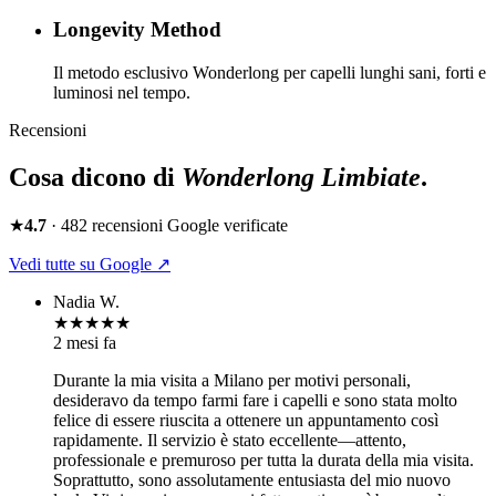
Longevity Method
Il metodo esclusivo Wonderlong per capelli lunghi sani, forti e
luminosi nel tempo.
Recensioni
Cosa dicono di
Wonderlong
Limbiate
.
★
4.7
·
482
recensioni Google verificate
Vedi tutte su Google ↗
Nadia W.
★★★★★
2 mesi fa
Durante la mia visita a Milano per motivi personali,
desideravo da tempo farmi fare i capelli e sono stata molto
felice di essere riuscita a ottenere un appuntamento così
rapidamente. Il servizio è stato eccellente—attento,
professionale e premuroso per tutta la durata della mia visita.
Soprattutto, sono assolutamente entusiasta del mio nuovo