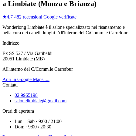
a
Limbiate
(
Monza e Brianza
)
★
4.7
·
482
recensioni Google verificate
Wonderlong
Limbiate
è il salone specializzato nel risanamento e
nella cura dei capelli lunghi.
All'interno del C/Comm.le Carrefour
.
Indirizzo
Ex SS 527 / Via Garibaldi
20051 Limbiate (MB)
All'interno del C/Comm.le Carrefour
Apri in Google Maps →
Contatti
02 9965198
salonelimbiate@gmail.com
Orari di apertura
Lun – Sab · 9:00 / 21:00
Dom · 9:00 / 20:30