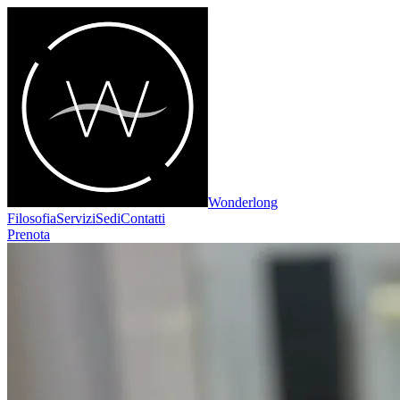
Wonderlong
Filosofia
Servizi
Sedi
Contatti
Prenota