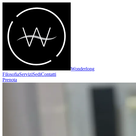
Wonderlong
Filosofia
Servizi
Sedi
Contatti
Prenota