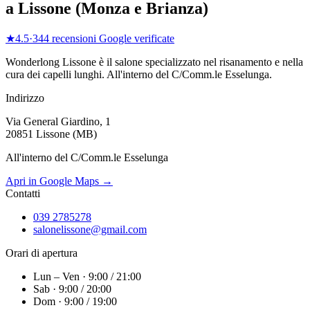
a
Lissone
(
Monza e Brianza
)
★
4.5
·
344
recensioni Google verificate
Wonderlong
Lissone
è il salone specializzato nel risanamento e nella
cura dei capelli lunghi.
All'interno del C/Comm.le Esselunga
.
Indirizzo
Via General Giardino, 1
20851 Lissone (MB)
All'interno del C/Comm.le Esselunga
Apri in Google Maps →
Contatti
039 2785278
salonelissone@gmail.com
Orari di apertura
Lun – Ven · 9:00 / 21:00
Sab · 9:00 / 20:00
Dom · 9:00 / 19:00