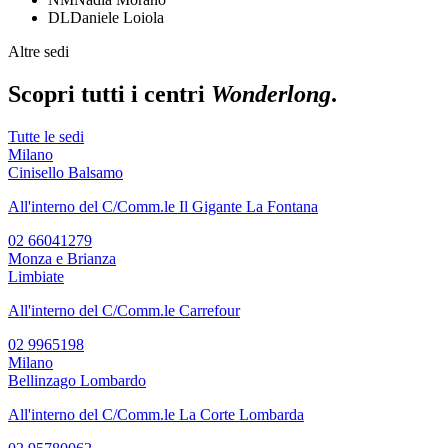
DL
Daniele Loiola
Altre sedi
Scopri tutti i centri
Wonderlong
.
Tutte le sedi
Milano
Cinisello Balsamo
All'interno del C/Comm.le Il Gigante La Fontana
02 66041279
Monza e Brianza
Limbiate
All'interno del C/Comm.le Carrefour
02 9965198
Milano
Bellinzago Lombardo
All'interno del C/Comm.le La Corte Lombarda