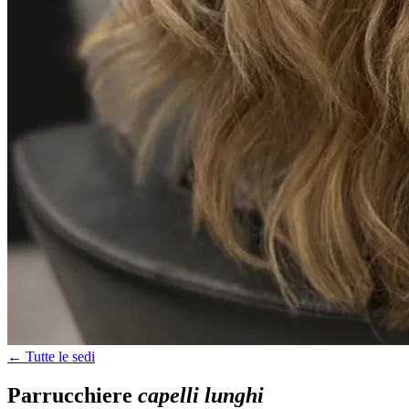
← Tutte le sedi
Parrucchiere
capelli lunghi