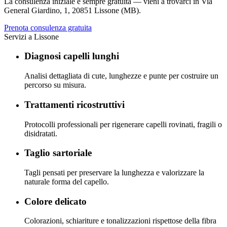
La consulenza iniziale è sempre gratuita — vieni a trovarci in
Via
General Giardino, 1
,
20851 Lissone (MB)
.
Prenota consulenza gratuita
Servizi a
Lissone
Diagnosi capelli lunghi
Analisi dettagliata di cute, lunghezze e punte per costruire un
percorso su misura.
Trattamenti ricostruttivi
Protocolli professionali per rigenerare capelli rovinati, fragili o
disidratati.
Taglio sartoriale
Tagli pensati per preservare la lunghezza e valorizzare la
naturale forma del capello.
Colore delicato
Colorazioni, schiariture e tonalizzazioni rispettose della fibra