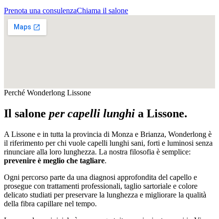
Prenota una consulenza
Chiama il salone
Perché Wonderlong
Lissone
Il salone
per capelli lunghi
a
Lissone
.
A
Lissone
e in tutta la provincia di
Monza e Brianza
, Wonderlong è
il riferimento per chi vuole capelli lunghi sani, forti e luminosi senza
rinunciare alla loro lunghezza. La nostra filosofia è semplice:
prevenire è meglio che tagliare
.
Ogni percorso parte da una diagnosi approfondita del capello e
prosegue con trattamenti professionali, taglio sartoriale e colore
delicato studiati per preservare la lunghezza e migliorare la qualità
della fibra capillare nel tempo.