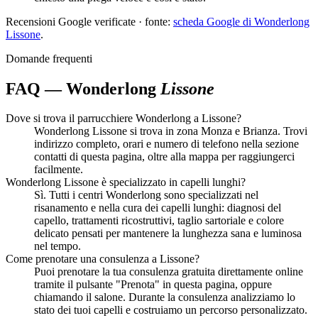
Recensioni Google verificate · fonte:
scheda Google di Wonderlong
Lissone
.
Domande frequenti
FAQ — Wonderlong
Lissone
Dove si trova il parrucchiere Wonderlong a Lissone?
Wonderlong Lissone si trova in zona Monza e Brianza. Trovi
indirizzo completo, orari e numero di telefono nella sezione
contatti di questa pagina, oltre alla mappa per raggiungerci
facilmente.
Wonderlong Lissone è specializzato in capelli lunghi?
Sì. Tutti i centri Wonderlong sono specializzati nel
risanamento e nella cura dei capelli lunghi: diagnosi del
capello, trattamenti ricostruttivi, taglio sartoriale e colore
delicato pensati per mantenere la lunghezza sana e luminosa
nel tempo.
Come prenotare una consulenza a Lissone?
Puoi prenotare la tua consulenza gratuita direttamente online
tramite il pulsante "Prenota" in questa pagina, oppure
chiamando il salone. Durante la consulenza analizziamo lo
stato dei tuoi capelli e costruiamo un percorso personalizzato.