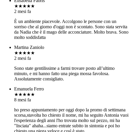
Elisabetta Fabris
★★★★★
2 mesi fa
È un ambiente piacevole. Accolgono le persone con un
sorriso che al giorno d'oggi non è scontato. Sono stata servita
da Nadia che è il mago delle acconciature. Molto brava. Sono
molto soddisfatta
Martina Zaniolo
★★★★★
2 mesi fa
Sono state gentilissime a farmi trovare posto all’ultimo
minuto, e mi hanno fatto una piega mossa favolosa.
Assolutamente consigliato.
Emanuela Ferro
★★★★★
8 mesi fa
ho preso appuntamento per oggi dopo la promo di settimana
scorsa,stavolta ho chiesto il nome, mi ha seguito Antonia vuoi
l'esperienza degli anni l'ho trovata molto sul pezzo, mi ha
"lisciata" ahaha...siamo entrate subito in sintonia e poi ho
chiesto una piega veloce e così è stato.