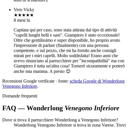
Vero Vicky
★★★★★
8 mesi fa
Capitata qui per caso, sono stata attirata dal tipo di attività
"capelli lunghi belli e sani". Giampiero è stato eccezionale!
Oltre che gentilissimo e super disponibile, ho proprio avuto
l'impressione di parlare (finalmente) con una persona
competente, e sul pezzo, che mi ha fornito anche consigli
mirati per i miei capelli. Molto soddisfatta! Erano anni che
avevo rinunciato al parrucchiere per "incompatibilità" ma con
Giampiero è tutta un'altra cosa! Tornerò sicuramente e porterò
anche mia mamma. A presto 😊
Recensioni Google verificate · fonte:
scheda Google di Wonderlong
Venegono Inferiore
.
Domande frequenti
FAQ — Wonderlong
Venegono Inferiore
Dove si trova il parrucchiere Wonderlong a Venegono Inferiore?
Wonderlong Venegono Inferiore si trova in zona Varese. Trovi