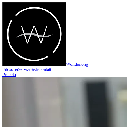
Wonderlong
Filosofia
Servizi
Sedi
Contatti
Prenota