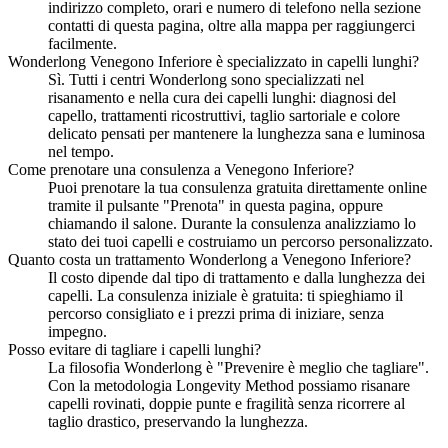
indirizzo completo, orari e numero di telefono nella sezione
contatti di questa pagina, oltre alla mappa per raggiungerci
facilmente.
Wonderlong Venegono Inferiore è specializzato in capelli lunghi?
Sì. Tutti i centri Wonderlong sono specializzati nel
risanamento e nella cura dei capelli lunghi: diagnosi del
capello, trattamenti ricostruttivi, taglio sartoriale e colore
delicato pensati per mantenere la lunghezza sana e luminosa
nel tempo.
Come prenotare una consulenza a Venegono Inferiore?
Puoi prenotare la tua consulenza gratuita direttamente online
tramite il pulsante "Prenota" in questa pagina, oppure
chiamando il salone. Durante la consulenza analizziamo lo
stato dei tuoi capelli e costruiamo un percorso personalizzato.
Quanto costa un trattamento Wonderlong a Venegono Inferiore?
Il costo dipende dal tipo di trattamento e dalla lunghezza dei
capelli. La consulenza iniziale è gratuita: ti spieghiamo il
percorso consigliato e i prezzi prima di iniziare, senza
impegno.
Posso evitare di tagliare i capelli lunghi?
La filosofia Wonderlong è "Prevenire è meglio che tagliare".
Con la metodologia Longevity Method possiamo risanare
capelli rovinati, doppie punte e fragilità senza ricorrere al
taglio drastico, preservando la lunghezza.