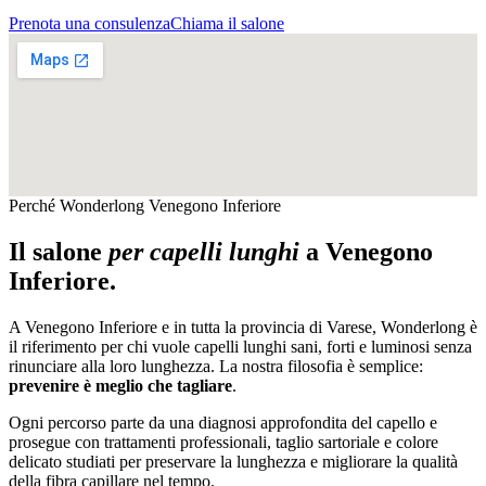
Prenota una consulenza
Chiama il salone
Perché Wonderlong
Venegono Inferiore
Il salone
per capelli lunghi
a
Venegono
Inferiore
.
A
Venegono Inferiore
e in tutta la provincia di
Varese
, Wonderlong è
il riferimento per chi vuole capelli lunghi sani, forti e luminosi senza
rinunciare alla loro lunghezza. La nostra filosofia è semplice:
prevenire è meglio che tagliare
.
Ogni percorso parte da una diagnosi approfondita del capello e
prosegue con trattamenti professionali, taglio sartoriale e colore
delicato studiati per preservare la lunghezza e migliorare la qualità
della fibra capillare nel tempo.