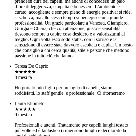
prendersi cura dei capelli, ma anche di concedersi un paio
d’ore di leggerezza, simpatia e benessere. L’ambiente è
curato, accogliente e sempre pieno di energia positiva: si ride,
si scherza, ma allo stesso tempo si percepisce una grande
professionalità. Un grazie particolare a Vanessa, Giampiero,
Giorgia e Chiara, che con attenzione, gusto e sensibilità
riescono sempre a capire cosa desidero e a valorizzarmi al
meglio. Ogni volta esco soddisfatta, con il sorriso e la
sensazione di essere stata davvero ascoltata e capita. Un posto
che consiglio a chi cerca qualità, stile e persone che mettono
passione in tutto ciò che fanno
Teresa De Caprio
★★★★★
3 mesi fa
Ho portato mio figlio per un taglio di capelli, siamo
soddisfatti, lo staff gentile, e professionale. Ci ritorneremo
Laura Eliometri
★★★★★
9 mesi fa
Professionali e attenti. Trattamento per capelli lunghi testato
più volte ed è fantastico (i miei sono lunghi e decolorati da
anni di schiariture).