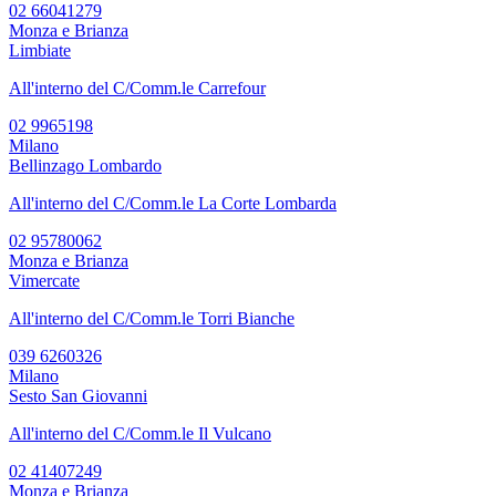
02 66041279
Monza e Brianza
Limbiate
All'interno del C/Comm.le Carrefour
02 9965198
Milano
Bellinzago Lombardo
All'interno del C/Comm.le La Corte Lombarda
02 95780062
Monza e Brianza
Vimercate
All'interno del C/Comm.le Torri Bianche
039 6260326
Milano
Sesto San Giovanni
All'interno del C/Comm.le Il Vulcano
02 41407249
Monza e Brianza