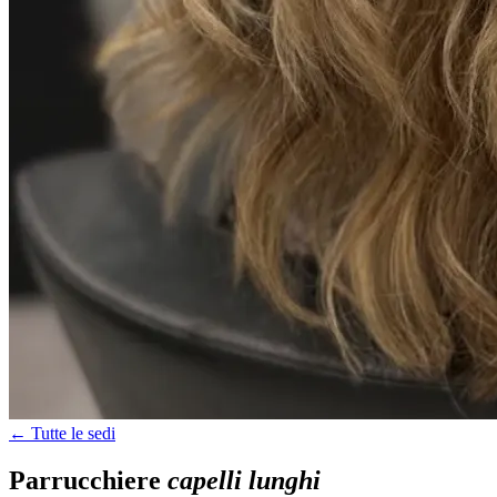
← Tutte le sedi
Parrucchiere
capelli lunghi