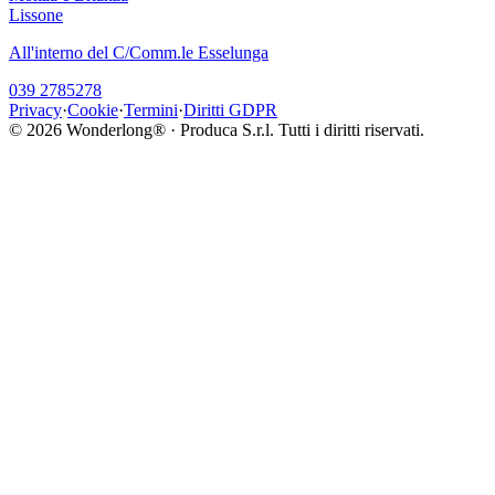
Lissone
All'interno del C/Comm.le Esselunga
039 2785278
Privacy
·
Cookie
·
Termini
·
Diritti GDPR
©
2026
Wonderlong® · Produca S.r.l. Tutti i diritti riservati.