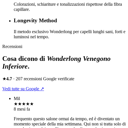
Colorazioni, schiariture e tonalizzazioni rispettose della fibra
capillare.
Longevity Method
Il metodo esclusivo Wonderlong per capelli lunghi sani, forti e
luminosi nel tempo.
Recensioni
Cosa dicono di
Wonderlong
Venegono
Inferiore
.
★
4.7
·
207
recensioni Google verificate
Vedi tutte su Google ↗
Mil
★★★★★
8 mesi fa
Frequento questo salone ormai da tempo, ed è diventato un
momento speciale della mia settimana. Qui non si tratta solo di